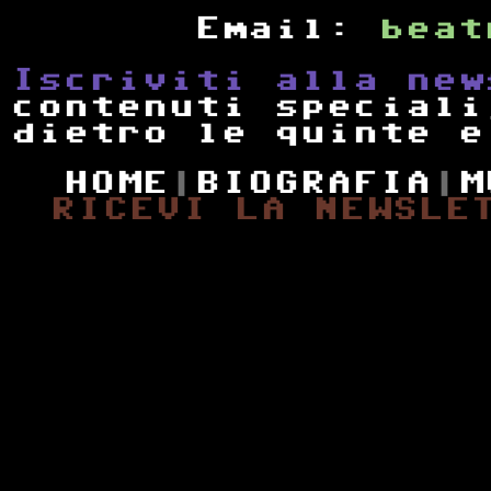
Email:
beat
Iscriviti alla new
contenuti speciali
dietro le quinte e
HOME
|
BIOGRAFIA
|
M
RICEVI LA NEWSLE